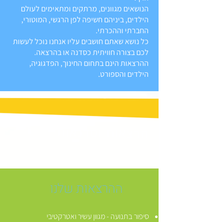
הנושאים מגוונים, מרתקים ומתאימים לעולם
הילדים, ביניהם חשיפה לפן הרגשי, המוטורי,
החברתי וההכרתי.
כל נושא שאתם חושבים עליו אנחנו נוכל לעשות
לכם בצורה חוויתית כסדנה או בהרצאה.
ההרצאות הינם בתחום החינוך, הפדגוגיה,
הילדים והספורט.
הרצאות וסדנאות
ההרצאות שלנו
סיפור בתנועה - מגוון עשיר ואטרקטיבי