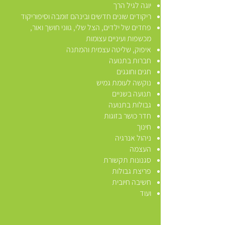
יוגה לגיל הרך
ריקודים שונים חדשים ובינהם זומבה וסיפוריקוד
פחדים של ילדים, הצל שלי, גווני חושך ואור,
מכשפות ועיניים עצומות
איפוק, שליטה עצמית והמתנה
חברות בתנועה
חגים וחוגגים
נוקשה לעומת גמיש
תנועה בשניים
גבולות בתנועה
חדר כושר בזוגות
חינוך
ניהול אנרגיה
העצמה
סגנונות תקשורת
פריצת גבולות
חשיבה חיובית
ועוד