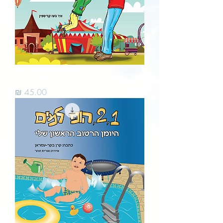
סיפור ריקוד
מחיר